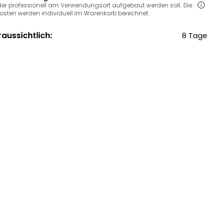
, der professionell am Verwendungsort aufgebaut werden soll. Die
sten werden individuell im Warenkorb berechnet.
raussichtlich:
8 Tage