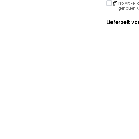
Pro Artikel
genauen Ko
Lieferzeit vo