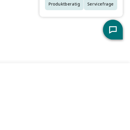
derzeit nur in Filialen