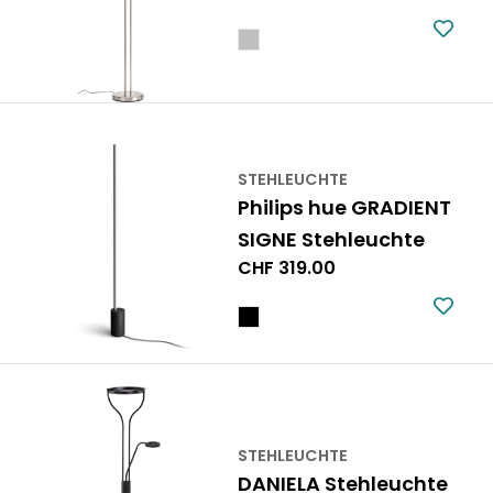
Preis
STEHLEUCHTE
Philips hue GRADIENT
SIGNE Stehleuchte
Regulärer
CHF 319.00
Preis
STEHLEUCHTE
DANIELA Stehleuchte