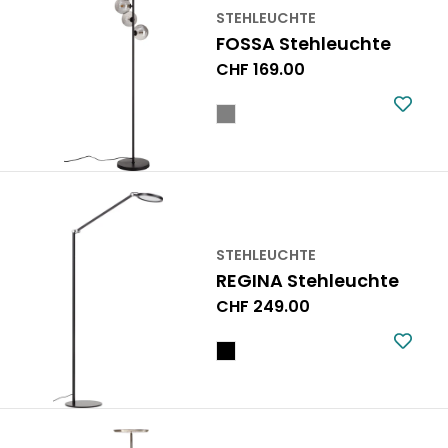
STEHLEUCHTE
FOSSA Stehleuchte
Regulärer
CHF 169.00
Preis
STEHLEUCHTE
REGINA Stehleuchte
Regulärer
CHF 249.00
Preis