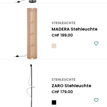
STEHLEUCHTE
MADERA Stehleuchte
Regulärer
CHF 199.00
Preis
STEHLEUCHTE
ZARO Stehleuchte
Regulärer
CHF 179.00
Preis