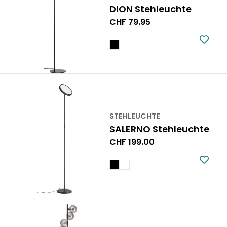
DION Stehleuchte
Regulärer
CHF 79.95
Preis
STEHLEUCHTE
SALERNO Stehleuchte
Regulärer
CHF 199.00
Preis