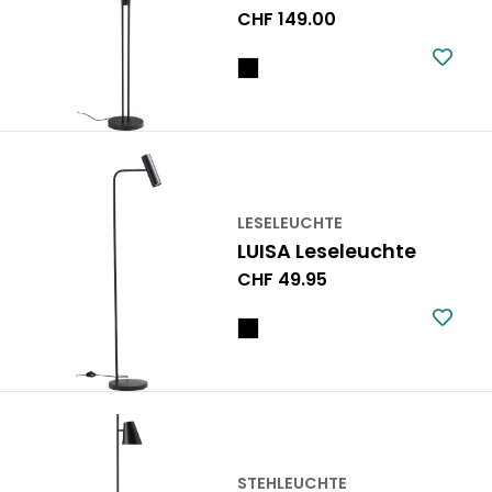
Regulärer
CHF 149.00
Preis
LESELEUCHTE
LUISA Leseleuchte
Regulärer
CHF 49.95
Preis
STEHLEUCHTE