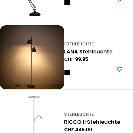
STEHLEUCHTE
LANA Stehleuchte
Regulärer
CHF 99.95
Preis
STEHLEUCHTE
RICCO II Stehleuchte
Regulärer
CHF 449.00