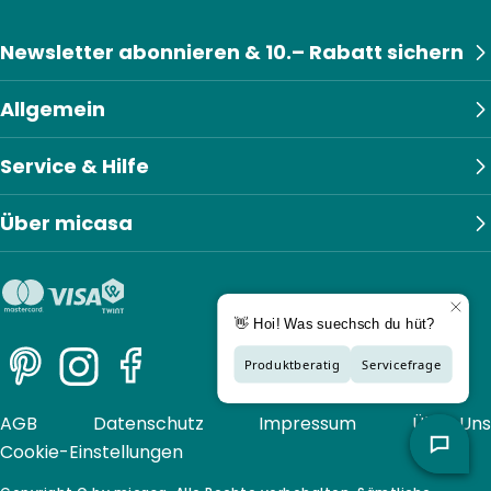
Newsletter abonnieren & 10.– Rabatt sichern
Allgemein
Service & Hilfe
Über micasa
Pinterest
Instagram
Facebook
AGB
Datenschutz
Impressum
Über Uns
Cookie-Einstellungen