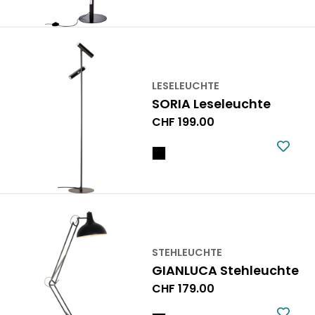
LESELEUCHTE
SORIA Leseleuchte
Regulärer
CHF 199.00
Preis
STEHLEUCHTE
GIANLUCA Stehleuchte
Regulärer
CHF 179.00
Preis