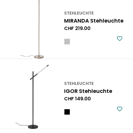
STEHLEUCHTE
MIRANDA Stehleuchte
Regulärer
CHF 219.00
Preis
STEHLEUCHTE
IGOR Stehleuchte
Regulärer
CHF 149.00
Preis