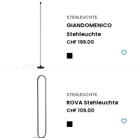
STEHLEUCHTE
GIANDOMENICO
Stehleuchte
Regulärer
CHF 199.00
Preis
STEHLEUCHTE
ROVA Stehleuchte
Regulärer
CHF 109.00
Preis