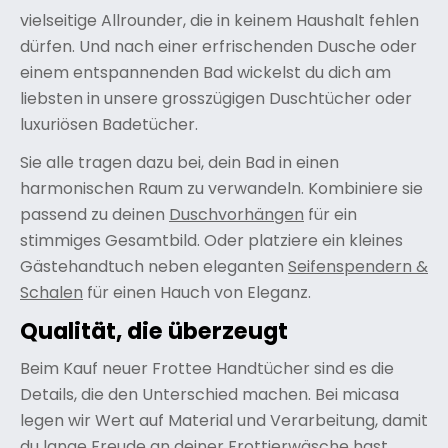
vielseitige Allrounder, die in keinem Haushalt fehlen
dürfen. Und nach einer erfrischenden Dusche oder
einem entspannenden Bad wickelst du dich am
liebsten in unsere grosszügigen Duschtücher oder
luxuriösen Badetücher.
Sie alle tragen dazu bei, dein Bad in einen
harmonischen Raum zu verwandeln. Kombiniere sie
passend zu deinen
Duschvorhängen
für ein
stimmiges Gesamtbild. Oder platziere ein kleines
Gästehandtuch neben eleganten
Seifenspendern &
Schalen
für einen Hauch von Eleganz.
Qualität, die überzeugt
Beim Kauf neuer Frottee Handtücher sind es die
Details, die den Unterschied machen. Bei micasa
legen wir Wert auf Material und Verarbeitung, damit
du lange Freude an deiner Frottierwäsche hast.