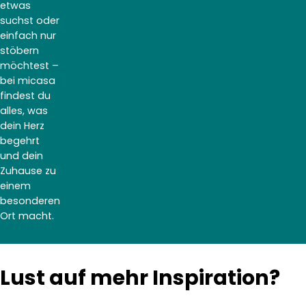
etwas
suchst oder
einfach nur
stöbern
möchtest –
bei micasa
findest du
alles, was
dein Herz
begehrt
und dein
Zuhause zu
einem
besonderen
Ort macht.
Lust auf mehr Inspiration?