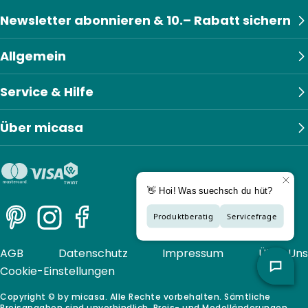
Newsletter abonnieren & 10.– Rabatt sichern
Allgemein
Service & Hilfe
Über micasa
Pinterest
Instagram
Facebook
AGB
Datenschutz
Impressum
Über Uns
Cookie-Einstellungen
Copyright © by micasa. Alle Rechte vorbehalten. Sämtliche
Preisangaben sind unverbindlich. Preis- und Modelländerungen