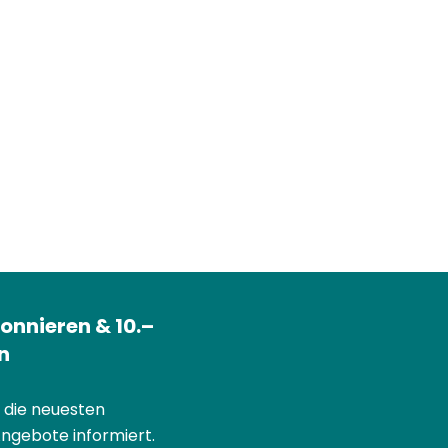
onnieren & 10.–
n
r die neuesten
Angebote informiert.