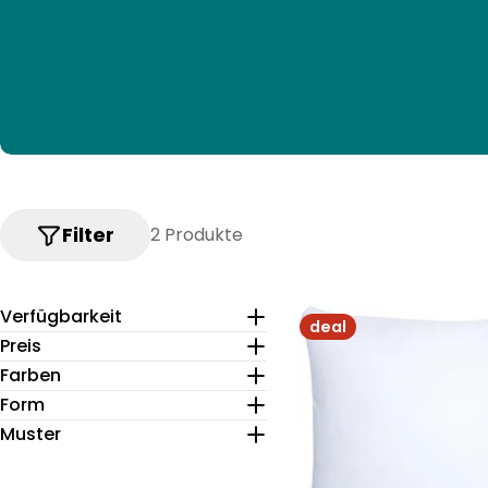
Filter
2 Produkte
Verfügbarkeit
deal
Preis
Farben
Form
Muster