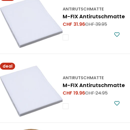
ANTIRUTSCHMATTE
M-FIX Antirutschmatte
CHF 31.96
CHF 39.95
Verkaufspreis
Regulärer
Preis
deal
ANTIRUTSCHMATTE
M-FIX Antirutschmatte
CHF 19.96
CHF 24.95
Verkaufspreis
Regulärer
Preis