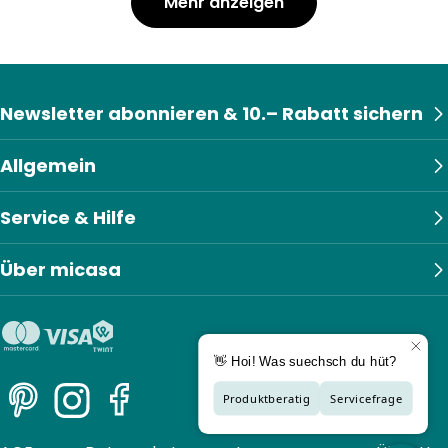
Mehr anzeigen
Newsletter abonnieren & 10.– Rabatt sichern
Allgemein
Service & Hilfe
Über micasa
Pinterest
Instagram
Facebook