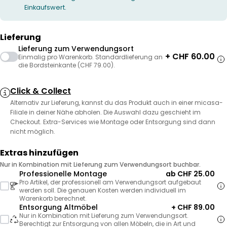
Einkaufswert.
Lieferung
Lieferung zum Verwendungsort
+ CHF 60.00
Einmalig pro Warenkorb. Standardlieferung an
die Bordsteinkante (CHF 79.00).
Click & Collect
Alternativ zur Lieferung, kannst du das Produkt auch in einer micasa-
Filiale in deiner Nähe abholen. Die Auswahl dazu geschieht im
Checkout. Extra-Services wie Montage oder Entsorgung sind dann
nicht möglich.
Extras hinzufügen
Nur in Kombination mit Lieferung zum Verwendungsort buchbar.
Professionelle Montage
ab CHF 25.00
Pro Artikel, der professionell am Verwendungsort aufgebaut
werden soll. Die genauen Kosten werden individuell im
Warenkorb berechnet.
Entsorgung Altmöbel
+ CHF 89.00
Nur in Kombination mit Lieferung zum Verwendungsort.
Berechtigt zur Entsorgung von allen Möbeln, die in Art und