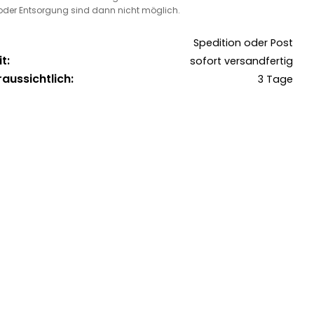
oder Entsorgung sind dann nicht möglich.
Spedition oder Post
t:
sofort versandfertig
raussichtlich:
3 Tage