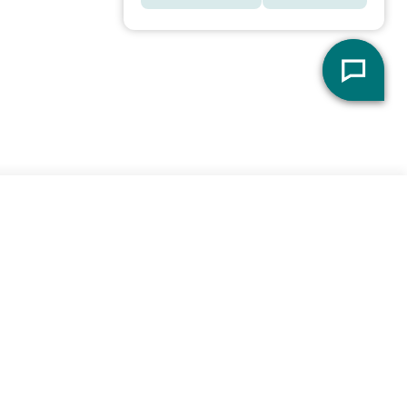
In den Warenkorb
Menge für VIOLA verringern
Menge für VIOLA erhöhen