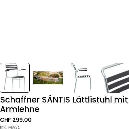
Schaffner SÄNTIS Lättlistuhl mit
Armlehne
Regulärer
CHF 299.00
Preis
Inkl. MwSt.