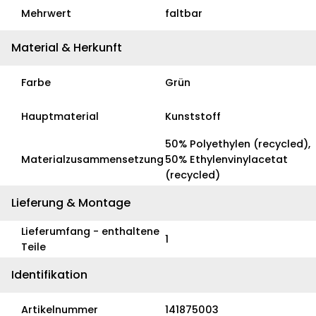
Mehrwert
faltbar
Material & Herkunft
Farbe
Grün
Hauptmaterial
Kunststoff
50% Polyethylen (recycled),
Materialzusammensetzung
50% Ethylenvinylacetat
(recycled)
Lieferung & Montage
Lieferumfang - enthaltene
1
Teile
Identifikation
Artikelnummer
141875003