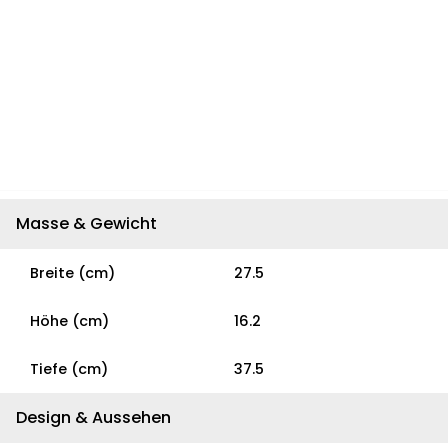
Masse & Gewicht
Breite (cm)
27.5
Höhe (cm)
16.2
Tiefe (cm)
37.5
Design & Aussehen