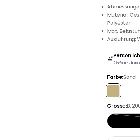
Abmessungen:
Material: Ges
Polyester
Max. Belastun
Ausführung: W
Persönlic
Einfach, bequ
Farbe:
Sand
Grösse:
B: 20