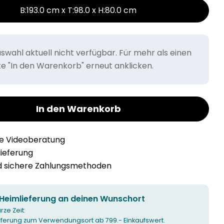
B:193.0 cm x T:98.0 x H:80.0 cm
wahl aktuell nicht verfügbar. Für mehr als einen
tte "In den Warenkorb" erneut anklicken.
In den Warenkorb
he Videoberatung
llieferung
nd sichere Zahlungsmethoden
 Heimlieferung an deinen Wunschort
urze Zeit:
ieferung zum Verwendungsort ab 799.- Einkaufswert.