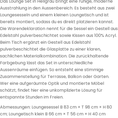
Das Lounge Set in Hellgrau bringt eine ruhige, moderne
Ausstrahlung in den Aussenbereich. Es besteht aus zwei
Loungesesseln und einem kleinen Loungetisch und ist
bereits montiert, sodass du es direkt platzieren kannst.
Die Warendeklaration nennt für die Sessel ein Gestell aus
Edelstahl pulverbeschichtet sowie Kissen aus 100% Acryl.
Beim Tisch ergänzt ein Gestell aus Edelstahl
pulverbeschichtet die Glasplatte zu einer klaren,
sachlichen Materialkombination. Die zurückhaltende
Farbgebung lässt das Set in unterschiedliche
Aussenräume einfügen. So entsteht eine stimmige
Zusammenstellung für Terrasse, Balkon oder Garten.
Wer eine aufgeräumte Optik und montierte Möbel
schätzt, findet hier eine unkomplizierte Lösung für
entspannte Stunden im Freien.
Abmessungen: Loungesessel B 83 cm × T 98 cm × H 80
cm; Loungetisch klein B 66 cm × T 56 cm × H 40 cm