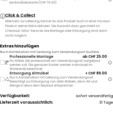
die Bordsteinkante (CHF 79.00).
Click & Collect
Alternativ zur Lieferung, kannst du das Produkt auch in einer micasa-
Filiale in deiner Nähe abholen. Die Auswahl dazu geschieht im
Checkout. Extra-Services wie Montage oder Entsorgung sind dann
nicht möglich.
Extras hinzufügen
Nur in Kombination mit Lieferung zum Verwendungsort buchbar.
Professionelle Montage
ab CHF 25.00
Pro Artikel, der professionell am Verwendungsort aufgebaut
werden soll. Die genauen Kosten werden individuell im
Warenkorb berechnet.
Entsorgung Altmöbel
+ CHF 89.00
Nur in Kombination mit Lieferung zum Verwendungsort.
Berechtigt zur Entsorgung von allen Möbeln, die in Art und
Menge in etwa dem Neukauf entsprechen.
Verfügbarkeit:
sofort versandfertig
Lieferzeit voraussichtlich:
31 Tage