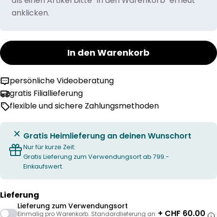
als einen Artikel bitte "In den Warenkorb" erneut
anklicken.
In den Warenkorb
persönliche Videoberatung
gratis Filiallieferung
flexible und sichere Zahlungsmethoden
Gratis Heimlieferung an deinen Wunschort
Nur für kurze Zeit:
Gratis Lieferung zum Verwendungsort ab 799.-
Einkaufswert.
Lieferung
Lieferung zum Verwendungsort
+ CHF 60.00
Einmalig pro Warenkorb. Standardlieferung an