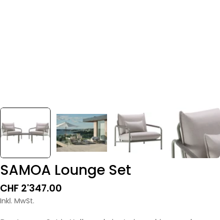
SAMOA Lounge Set
Regulärer
CHF 2'347.00
Preis
Inkl. MwSt.