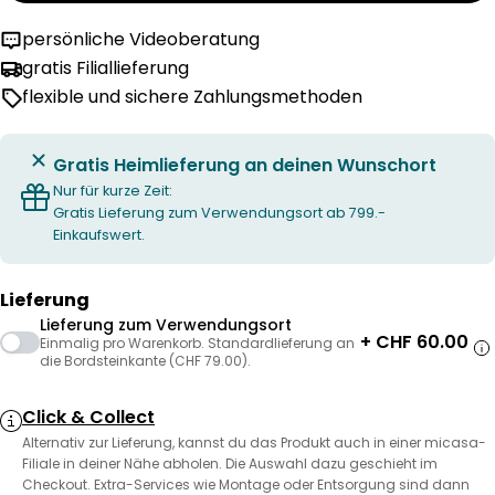
persönliche Videoberatung
gratis Filiallieferung
flexible und sichere Zahlungsmethoden
Gratis Heimlieferung an deinen Wunschort
Nur für kurze Zeit:
Gratis Lieferung zum Verwendungsort ab 799.-
Einkaufswert.
Lieferung
Lieferung zum Verwendungsort
+ CHF 60.00
Einmalig pro Warenkorb. Standardlieferung an
die Bordsteinkante (CHF 79.00).
Click & Collect
Alternativ zur Lieferung, kannst du das Produkt auch in einer micasa-
Filiale in deiner Nähe abholen. Die Auswahl dazu geschieht im
Checkout. Extra-Services wie Montage oder Entsorgung sind dann