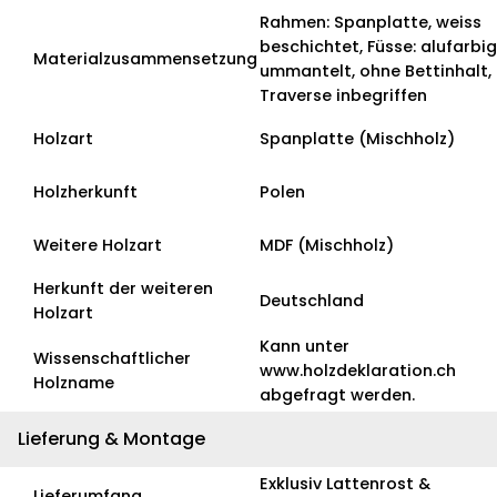
Rahmen: Spanplatte, weiss
beschichtet, Füsse: alufarbig
Materialzusammensetzung
ummantelt, ohne Bettinhalt,
Traverse inbegriffen
Holzart
Spanplatte (Mischholz)
Holzherkunft
Polen
Weitere Holzart
MDF (Mischholz)
Herkunft der weiteren
Deutschland
Holzart
Kann unter
Wissenschaftlicher
www.holzdeklaration.ch
Holzname
abgefragt werden.
Lieferung & Montage
Exklusiv Lattenrost &
Lieferumfang