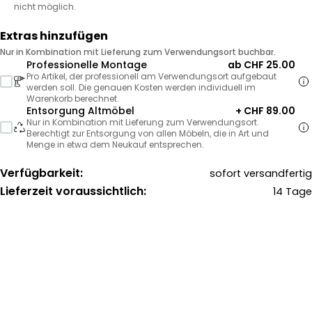
nicht möglich.
Extras hinzufügen
Nur in Kombination mit Lieferung zum Verwendungsort buchbar.
Professionelle Montage
ab CHF 25.00
Pro Artikel, der professionell am Verwendungsort aufgebaut
werden soll. Die genauen Kosten werden individuell im
Warenkorb berechnet.
Entsorgung Altmöbel
+ CHF 89.00
Nur in Kombination mit Lieferung zum Verwendungsort.
Berechtigt zur Entsorgung von allen Möbeln, die in Art und
Menge in etwa dem Neukauf entsprechen.
Verfügbarkeit:
sofort versandfertig
Lieferzeit voraussichtlich:
14 Tage