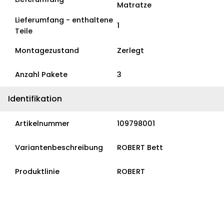
Matratze
Lieferumfang - enthaltene
1
Teile
Montagezustand
Zerlegt
Anzahl Pakete
3
Identifikation
Artikelnummer
109798001
Variantenbeschreibung
ROBERT Bett
Produktlinie
ROBERT