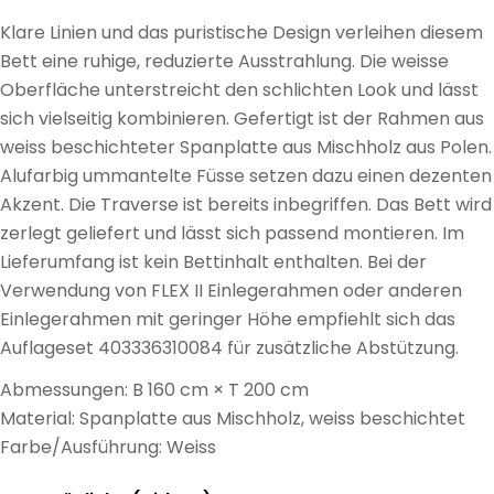
Klare Linien und das puristische Design verleihen diesem
Bett eine ruhige, reduzierte Ausstrahlung. Die weisse
Oberfläche unterstreicht den schlichten Look und lässt
sich vielseitig kombinieren. Gefertigt ist der Rahmen aus
weiss beschichteter Spanplatte aus Mischholz aus Polen.
Alufarbig ummantelte Füsse setzen dazu einen dezenten
Akzent. Die Traverse ist bereits inbegriffen. Das Bett wird
zerlegt geliefert und lässt sich passend montieren. Im
Lieferumfang ist kein Bettinhalt enthalten. Bei der
Verwendung von FLEX II Einlegerahmen oder anderen
Einlegerahmen mit geringer Höhe empfiehlt sich das
Auflageset 403336310084 für zusätzliche Abstützung.
Abmessungen: B 160 cm × T 200 cm
Material: Spanplatte aus Mischholz, weiss beschichtet
Farbe/Ausführung: Weiss