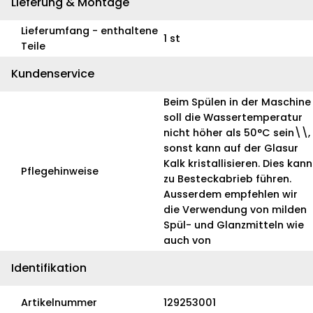
Lieferung & Montage
Lieferumfang - enthaltene
1 st
Teile
Kundenservice
Beim Spülen in der Maschine
soll die Wassertemperatur
nicht höher als 50°C sein\\,
sonst kann auf der Glasur
Kalk kristallisieren. Dies kann
Pflegehinweise
zu Besteckabrieb führen.
Ausserdem empfehlen wir
die Verwendung von milden
Spül- und Glanzmitteln wie
auch von
Identifikation
Artikelnummer
129253001