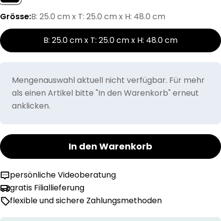
Grösse:
B: 25.0 cm x T: 25.0 cm x H: 48.0 cm
B: 25.0 cm x T: 25.0 cm x H: 48.0 cm
Mengenauswahl aktuell nicht verfügbar. Für mehr
als einen Artikel bitte "In den Warenkorb" erneut
anklicken.
In den Warenkorb
persönliche Videoberatung
gratis Filiallieferung
flexible und sichere Zahlungsmethoden