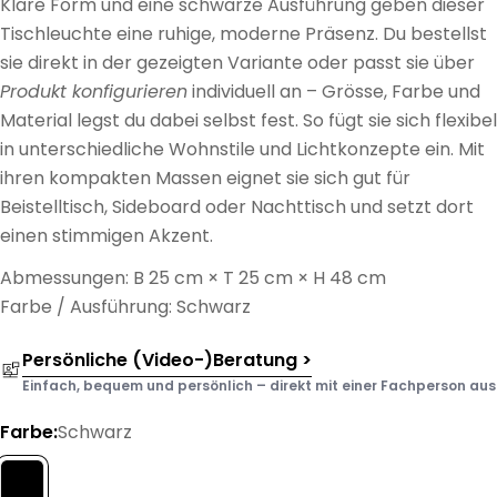
Klare Form und eine schwarze Ausführung geben dieser
Tischleuchte eine ruhige, moderne Präsenz. Du bestellst
sie direkt in der gezeigten Variante oder passt sie über
Produkt konfigurieren
individuell an – Grösse, Farbe und
Material legst du dabei selbst fest. So fügt sie sich flexibel
in unterschiedliche Wohnstile und Lichtkonzepte ein. Mit
ihren kompakten Massen eignet sie sich gut für
Beistelltisch, Sideboard oder Nachttisch und setzt dort
einen stimmigen Akzent.
Abmessungen: B 25 cm × T 25 cm × H 48 cm
Farbe / Ausführung: Schwarz
Persönliche (Video-)Beratung >
Einfach, bequem und persönlich – direkt mit einer Fachperson aus d
Farbe:
Schwarz