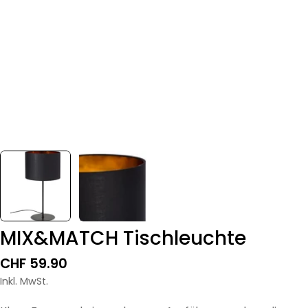
MIX&MATCH Tischleuchte
Regulärer
CHF 59.90
Preis
Inkl. MwSt.