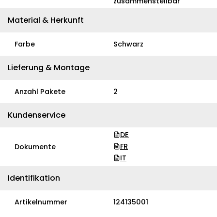
zusammenstellbar
Material & Herkunft
Farbe
Schwarz
Lieferung & Montage
Anzahl Pakete
2
Kundenservice
DE
FR
Dokumente
IT
Identifikation
Artikelnummer
124135001