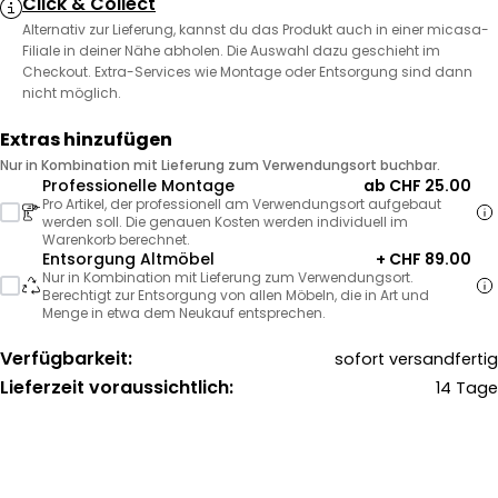
Click & Collect
Alternativ zur Lieferung, kannst du das Produkt auch in einer micasa-
Filiale in deiner Nähe abholen. Die Auswahl dazu geschieht im
Checkout. Extra-Services wie Montage oder Entsorgung sind dann
nicht möglich.
Extras hinzufügen
Nur in Kombination mit Lieferung zum Verwendungsort buchbar.
Professionelle Montage
ab CHF 25.00
Pro Artikel, der professionell am Verwendungsort aufgebaut
werden soll. Die genauen Kosten werden individuell im
Warenkorb berechnet.
Entsorgung Altmöbel
+ CHF 89.00
Nur in Kombination mit Lieferung zum Verwendungsort.
Berechtigt zur Entsorgung von allen Möbeln, die in Art und
Menge in etwa dem Neukauf entsprechen.
Verfügbarkeit:
sofort versandfertig
Lieferzeit voraussichtlich:
14 Tage