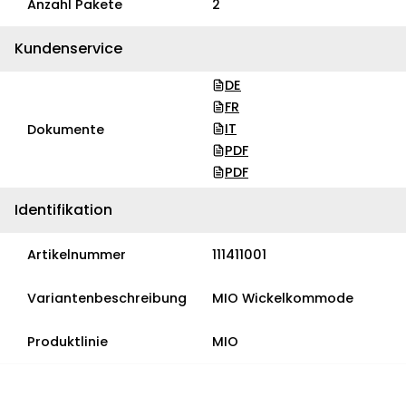
Anzahl Pakete
2
Kundenservice
DE
FR
IT
Dokumente
PDF
PDF
Identifikation
Artikelnummer
111411001
Variantenbeschreibung
MIO Wickelkommode
Produktlinie
MIO