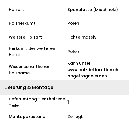
Holzart
Spanplatte (Mischholz)
Holzherkunft
Polen
Weitere Holzart
Fichte massiv
Herkunft der weiteren
Polen
Holzart
Kann unter
Wissenschaftlicher
www.holzdeklaration.ch
Holzname
abgefragt werden.
Lieferung & Montage
Lieferumfang - enthaltene
1
Teile
Montagezustand
Zerlegt