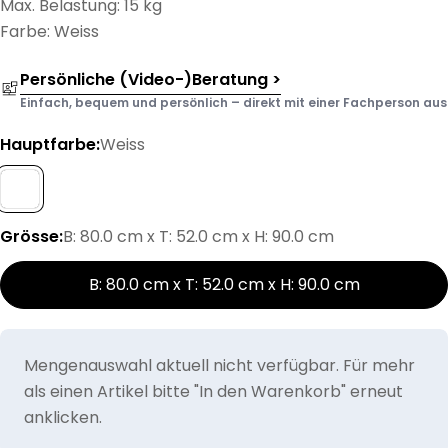
Max. Belastung: 15 kg
Farbe: Weiss
Persönliche (Video-)Beratung >
Einfach, bequem und persönlich – direkt mit einer Fachperson aus d
Hauptfarbe:
Weiss
Grösse:
B: 80.0 cm x T: 52.0 cm x H: 90.0 cm
B: 80.0 cm x T: 52.0 cm x H: 90.0 cm
Mengenauswahl aktuell nicht verfügbar. Für mehr
als einen Artikel bitte "In den Warenkorb" erneut
anklicken.