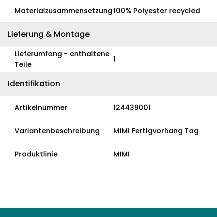
Materialzusammensetzung
100% Polyester recycled
Lieferung & Montage
Lieferumfang - enthaltene
1
Teile
Identifikation
Artikelnummer
124439001
Variantenbeschreibung
MIMI Fertigvorhang Tag
Produktlinie
MIMI