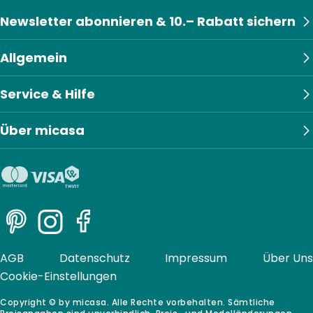
Newsletter abonnieren & 10.– Rabatt sichern
Allgemein
Service & Hilfe
Über micasa
Pinterest
Instagram
Facebook
AGB
Datenschutz
Impressum
Über Uns
Cookie-Einstellungen
Copyright © by micasa. Alle Rechte vorbehalten. Sämtliche