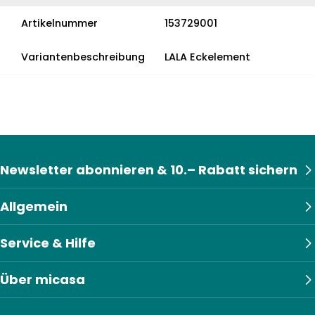
Artikelnummer
153729001
Variantenbeschreibung
LALA Eckelement
Newsletter abonnieren & 10.– Rabatt sichern
Allgemein
Service & Hilfe
Über micasa