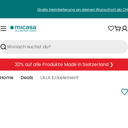
Zum
Gratis Heimlieferung an deinen Wunschort ab CH
Inhalt
springen
War
Suchen
20% auf alle Produkte Made in Switzerland ❯
Home
Deals
LALA Eckelement