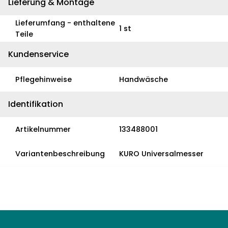
Lieferung & Montage
Lieferumfang - enthaltene
1 st
Teile
Kundenservice
Pflegehinweise
Handwäsche
Identifikation
Artikelnummer
133488001
Variantenbeschreibung
KURO Universalmesser