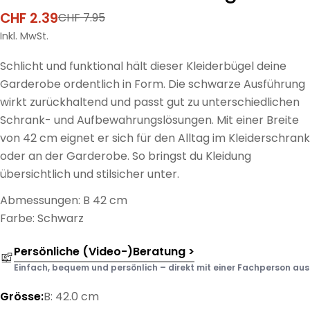
CHF 2.39
CHF 7.95
Verkaufspreis
Regulärer
Preis
Inkl. MwSt.
Schlicht und funktional hält dieser Kleiderbügel deine
Garderobe ordentlich in Form. Die schwarze Ausführung
wirkt zurückhaltend und passt gut zu unterschiedlichen
Schrank- und Aufbewahrungslösungen. Mit einer Breite
von 42 cm eignet er sich für den Alltag im Kleiderschrank
oder an der Garderobe. So bringst du Kleidung
übersichtlich und stilsicher unter.
Abmessungen: B 42 cm
Farbe: Schwarz
Persönliche (Video-)Beratung >
Einfach, bequem und persönlich – direkt mit einer Fachperson aus d
Grösse:
B: 42.0 cm