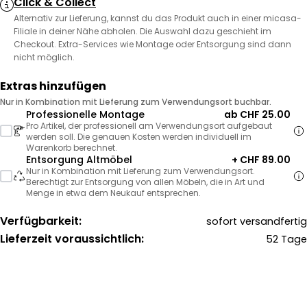
Click & Collect
Alternativ zur Lieferung, kannst du das Produkt auch in einer micasa-
Filiale in deiner Nähe abholen. Die Auswahl dazu geschieht im
Checkout. Extra-Services wie Montage oder Entsorgung sind dann
nicht möglich.
Extras hinzufügen
Nur in Kombination mit Lieferung zum Verwendungsort buchbar.
Professionelle Montage
ab CHF 25.00
Pro Artikel, der professionell am Verwendungsort aufgebaut
werden soll. Die genauen Kosten werden individuell im
Warenkorb berechnet.
Entsorgung Altmöbel
+ CHF 89.00
Nur in Kombination mit Lieferung zum Verwendungsort.
Berechtigt zur Entsorgung von allen Möbeln, die in Art und
Menge in etwa dem Neukauf entsprechen.
Verfügbarkeit:
sofort versandfertig
Lieferzeit voraussichtlich:
52 Tage