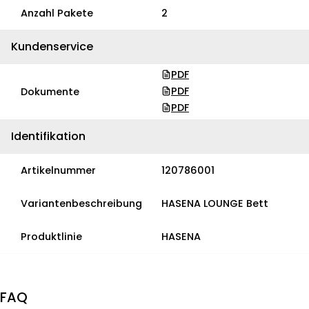
Anzahl Pakete
2
Kundenservice
PDF
PDF
Dokumente
PDF
Identifikation
Artikelnummer
120786001
Variantenbeschreibung
HASENA LOUNGE Bett
Produktlinie
HASENA
FAQ