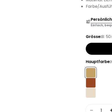
Farbe/Ausführ
Persönlic
Einfach, bequ
Grösse:
B: 50
Hauptfarbe:
Menge