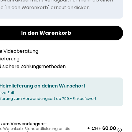
tte "In den Warenkorb" erneut anklicken.
In den Warenkorb
he Videoberatung
llieferung
nd sichere Zahlungsmethoden
 Heimlieferung an deinen Wunschort
urze Zeit:
ieferung zum Verwendungsort ab 799.- Einkaufswert.
g zum Verwendungsort
+ CHF 60.00
ro Warenkorb. Standardlieferung an die