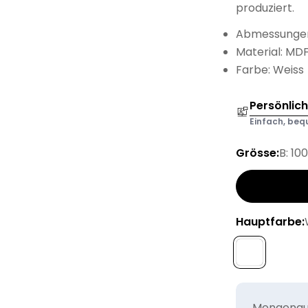
produziert.
Abmessungen:
Material: MD
Farbe: Weiss
Persönlic
Einfach, bequ
Grösse:
B: 10
Hauptfarbe:
Mengenaus