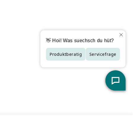
derzeit nur in Filialen