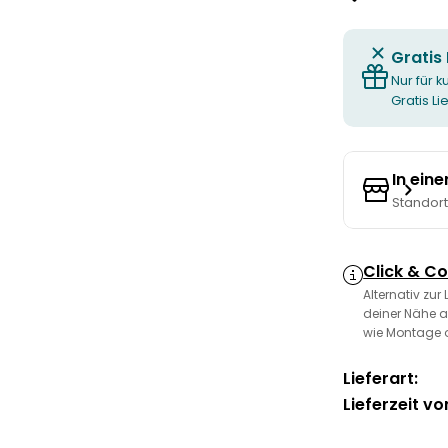
Gratis
Nur für k
Gratis L
In ein
Standor
Click & Co
Alternativ zur
deiner Nähe a
wie Montage 
Lieferart:
Lieferzeit vo