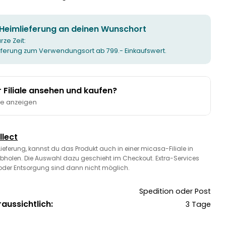
 Heimlieferung an deinen Wunschort
urze Zeit:
ieferung zum Verwendungsort ab 799.- Einkaufswert.
er Filiale ansehen und kaufen?
te anzeigen
llect
 Lieferung, kannst du das Produkt auch in einer micasa-Filiale in
bholen. Die Auswahl dazu geschieht im Checkout. Extra-Services
oder Entsorgung sind dann nicht möglich.
Spedition oder Post
raussichtlich:
3 Tage