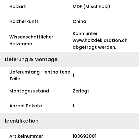
Holzart
MDF (Mischholz)
Holzherkunft
China
Kann unter
Wissenschaftlicher
www.holzdeklaration.ch
Holzname
abgefragt werden.
Lieferung & Montage
Lieferumfang - enthaltene
1
Teile
Montagezustand
Zerlegt
Anzahl Pakete
1
Identifikation
Artikelnummer
103693001