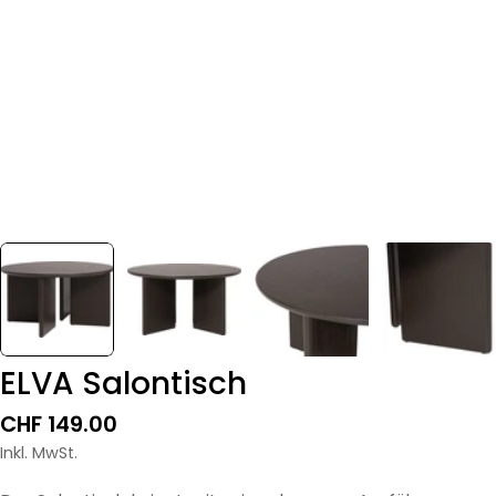
ELVA Salontisch
Regulärer
CHF 149.00
Preis
Inkl. MwSt.