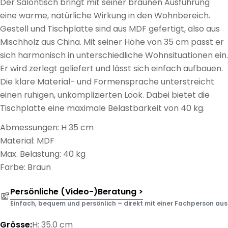
Der Salontisch bringt mit seiner braunen Ausführung
eine warme, natürliche Wirkung in den Wohnbereich.
Gestell und Tischplatte sind aus MDF gefertigt, also aus
Mischholz aus China. Mit seiner Höhe von 35 cm passt er
sich harmonisch in unterschiedliche Wohnsituationen ein.
Er wird zerlegt geliefert und lässt sich einfach aufbauen.
Die klare Material- und Formensprache unterstreicht
einen ruhigen, unkomplizierten Look. Dabei bietet die
Tischplatte eine maximale Belastbarkeit von 40 kg.
Abmessungen: H 35 cm
Material: MDF
Max. Belastung: 40 kg
Farbe: Braun
Persönliche (Video-)Beratung >
Einfach, bequem und persönlich – direkt mit einer Fachperson aus d
Grösse:
H: 35.0 cm