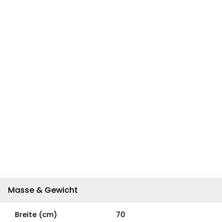
Masse & Gewicht
Breite (cm)
70