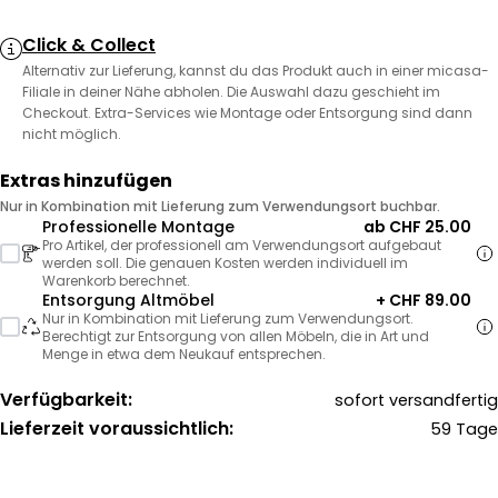
Click & Collect
Alternativ zur Lieferung, kannst du das Produkt auch in einer micasa-
Filiale in deiner Nähe abholen. Die Auswahl dazu geschieht im
Checkout. Extra-Services wie Montage oder Entsorgung sind dann
nicht möglich.
Extras hinzufügen
Nur in Kombination mit Lieferung zum Verwendungsort buchbar.
Professionelle Montage
ab CHF 25.00
Pro Artikel, der professionell am Verwendungsort aufgebaut
werden soll. Die genauen Kosten werden individuell im
Warenkorb berechnet.
Entsorgung Altmöbel
+ CHF 89.00
Nur in Kombination mit Lieferung zum Verwendungsort.
Berechtigt zur Entsorgung von allen Möbeln, die in Art und
Menge in etwa dem Neukauf entsprechen.
Verfügbarkeit:
sofort versandfertig
Lieferzeit voraussichtlich:
59 Tage