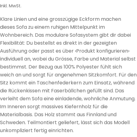
Preis
Inkl. MwSt.
Klare Linien und eine grosszügige Eckform machen
dieses Sofa zu einem ruhigen Mittelpunkt im
Wohnbereich. Das modulare Sofasystem gibt dir dabei
Flexibilität: Du bestellst es direkt in der gezeigten
Ausführung oder passt es über ‹Produkt konfigurieren›
individuell an, wobei du Grösse, Farbe und Material selbst
bestimmst. Der Bezug aus 100% Polyester fühlt sich
weich an und sorgt für angenehmen Sitzkomfort. Für den
Sitz kommt ein Taschenfederkern zum Einsatz, während
die Rückenkissen mit Faserbällchen gefüllt sind. Das
verleiht dem Sofa eine einladende, wohnliche Anmutung.
Im Inneren sorgt massives Kiefernholz für die
Materialbasis. Das Holz stammt aus Finnland und
Schweden. Teilmontiert geliefert, lässt sich das Modell
unkompliziert fertig einrichten.