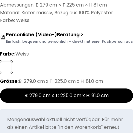
Abmessungen: B 279 cm × T 225 cm × H 81 cm
Material: Kiefer massiv, Bezug aus 100% Polyester
Farbe: Weiss
Persönliche (Video-)Beratung >
Einfach, bequem und persönlich – direkt mit einer Fachperson aus d
Farbe:
Weiss
Grösse:
B: 279.0 cm x T: 225.0 cm x H: 81.0 cm
B: 279.0 cm x T: 225.0 cm x H: 81.0 cm
Mengenauswahl aktuell nicht verfügbar. Für mehr
als einen Artikel bitte "In den Warenkorb" erneut