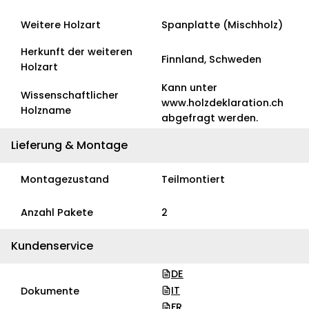
Weitere Holzart
Spanplatte (Mischholz)
Herkunft der weiteren
Finnland, Schweden
Holzart
Kann unter
Wissenschaftlicher
www.holzdeklaration.ch
Holzname
abgefragt werden.
Lieferung & Montage
Montagezustand
Teilmontiert
Anzahl Pakete
2
Kundenservice
DE
IT
Dokumente
FR