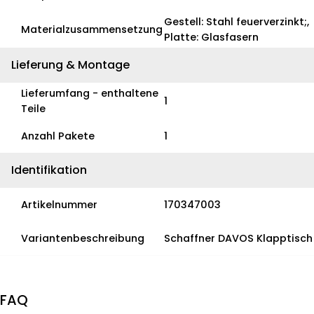
Gestell: Stahl feuerverzinkt;,
Materialzusammensetzung
Platte: Glasfasern
Lieferung & Montage
Lieferumfang - enthaltene
1
Teile
Anzahl Pakete
1
Identifikation
Artikelnummer
170347003
Variantenbeschreibung
Schaffner DAVOS Klapptisch
FAQ