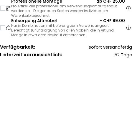
Professionelle Montage
ab CHF 25.00
Pro Artikel, der professionell am Verwendungsort aufgebaut
werden soll. Die genauen Kosten werden individuell im
Warenkorb berechnet.
Entsorgung Altmöbel
+ CHF 89.00
Nur in Kombination mit Lieferung zum Verwendungsort.
Berechtigt zur Entsorgung von allen Möbeln, die in Art und
Menge in etwa dem Neukauf entsprechen.
Verfügbarkeit:
sofort versandfertig
Lieferzeit voraussichtlich:
52 Tage