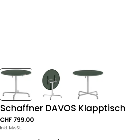
Schaffner DAVOS Klapptisch
Regulärer
CHF 799.00
Preis
Inkl. MwSt.