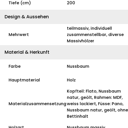
Tiefe (cm)
200
Design & Aussehen
teilmassiv, individuell
Mehrwert
zusammenstellbar, diverse
Massivhölzer
Material & Herkunft
Farbe
Nussbaum
Hauptmaterial
Holz
Kopfteil: Flato, Nussbaum
natur, geölt, Rahmen: MDF,
Materialzusammensetzung
weiss lackiert, Füsse: Pano,
Nussbaum natur, geölt, ohne
Bettinhalt
Holzart
Nussbaum massiv