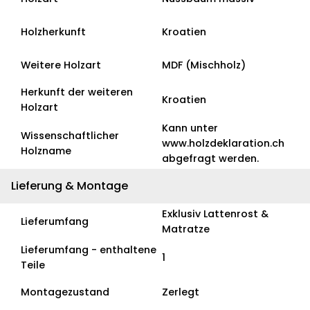
Holzherkunft
Kroatien
Weitere Holzart
MDF (Mischholz)
Herkunft der weiteren
Kroatien
Holzart
Kann unter
Wissenschaftlicher
www.holzdeklaration.ch
Holzname
abgefragt werden.
Lieferung & Montage
Exklusiv Lattenrost &
Lieferumfang
Matratze
Lieferumfang - enthaltene
1
Teile
Montagezustand
Zerlegt