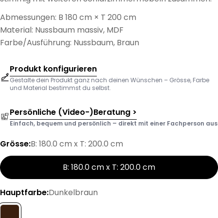
Abmessungen: B 180 cm × T 200 cm
Material: Nussbaum massiv, MDF
Farbe/Ausführung: Nussbaum, Braun
Produkt konfigurieren
Gestalte dein Produkt ganz nach deinen Wünschen – Grösse, Farbe
und Material bestimmst du selbst.
Persönliche (Video-)Beratung >
Einfach, bequem und persönlich – direkt mit einer Fachperson aus d
Grösse:
B: 180.0 cm x T: 200.0 cm
B: 180.0 cm x T: 200.0 cm
Hauptfarbe:
Dunkelbraun