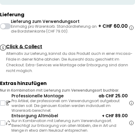
Lieferung
Lieferung zum Verwendungsort
+ CHF 60.00
Einmalig pro Warenkorb. Standardlieferung an
die Bordsteinkante (CHF 79.00).
Click & Collect
Alternativ zur Lieferung, kannst du das Produkt auch in einer micasa-
Filiale in deiner Nähe abholen. Die Auswahl dazu geschieht im
Checkout. Extra-Services wie Montage oder Entsorgung sind dann
nicht möglich.
Extras hinzufügen
Nur in Kombination mit Lieferung zum Verwendungsort buchbar.
Professionelle Montage
ab CHF 25.00
Pro Artikel, der professionell am Verwendungsort aufgebaut
werden soll. Die genauen Kosten werden individuell im
Warenkorb berechnet.
Entsorgung Altmöbel
+ CHF 89.00
Nur in Kombination mit Lieferung zum Verwendungsort.
Berechtigt zur Entsorgung von allen Möbeln, die in Art und
Menge in etwa dem Neukauf entsprechen.