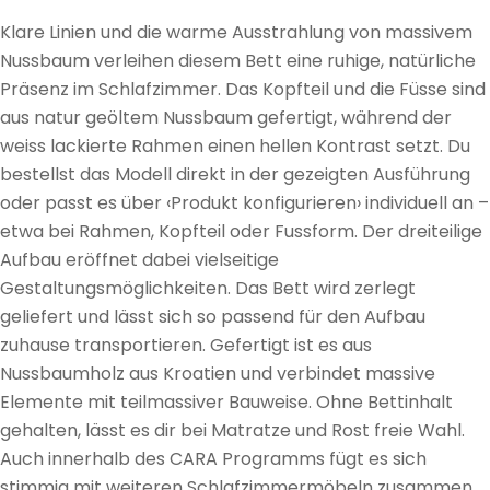
Klare Linien und die warme Ausstrahlung von massivem
Nussbaum verleihen diesem Bett eine ruhige, natürliche
Präsenz im Schlafzimmer. Das Kopfteil und die Füsse sind
aus natur geöltem Nussbaum gefertigt, während der
weiss lackierte Rahmen einen hellen Kontrast setzt. Du
bestellst das Modell direkt in der gezeigten Ausführung
oder passt es über ‹Produkt konfigurieren› individuell an –
etwa bei Rahmen, Kopfteil oder Fussform. Der dreiteilige
Aufbau eröffnet dabei vielseitige
Gestaltungsmöglichkeiten. Das Bett wird zerlegt
geliefert und lässt sich so passend für den Aufbau
zuhause transportieren. Gefertigt ist es aus
Nussbaumholz aus Kroatien und verbindet massive
Elemente mit teilmassiver Bauweise. Ohne Bettinhalt
gehalten, lässt es dir bei Matratze und Rost freie Wahl.
Auch innerhalb des CARA Programms fügt es sich
stimmig mit weiteren Schlafzimmermöbeln zusammen.