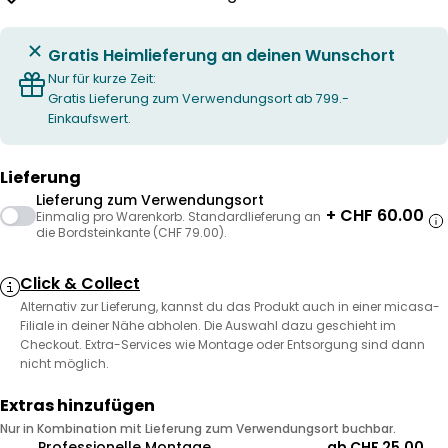
Gratis Heimlieferung an deinen Wunschort
Nur für kurze Zeit:
Gratis Lieferung zum Verwendungsort ab 799.-
Einkaufswert.
Lieferung
Lieferung zum Verwendungsort
+ CHF 60.00
Einmalig pro Warenkorb. Standardlieferung an
die Bordsteinkante (CHF 79.00).
Click & Collect
Alternativ zur Lieferung, kannst du das Produkt auch in einer micasa-
Filiale in deiner Nähe abholen. Die Auswahl dazu geschieht im
Checkout. Extra-Services wie Montage oder Entsorgung sind dann
nicht möglich.
Extras hinzufügen
Nur in Kombination mit Lieferung zum Verwendungsort buchbar.
Professionelle Montage
ab CHF 25.00