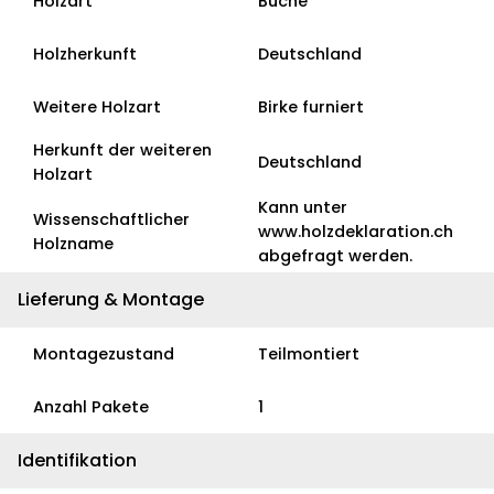
Holzart
Buche
Holzherkunft
Deutschland
Weitere Holzart
Birke furniert
Herkunft der weiteren
Deutschland
Holzart
Kann unter
Wissenschaftlicher
www.holzdeklaration.ch
Holzname
abgefragt werden.
Lieferung & Montage
Montagezustand
Teilmontiert
Anzahl Pakete
1
Identifikation