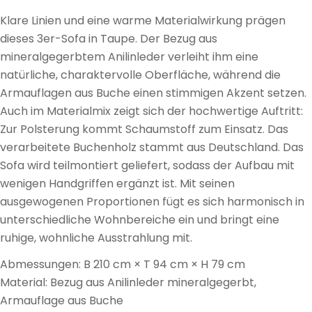
Klare Linien und eine warme Materialwirkung prägen
dieses 3er-Sofa in Taupe. Der Bezug aus
mineralgegerbtem Anilinleder verleiht ihm eine
natürliche, charaktervolle Oberfläche, während die
Armauflagen aus Buche einen stimmigen Akzent setzen.
Auch im Materialmix zeigt sich der hochwertige Auftritt:
Zur Polsterung kommt Schaumstoff zum Einsatz. Das
verarbeitete Buchenholz stammt aus Deutschland. Das
Sofa wird teilmontiert geliefert, sodass der Aufbau mit
wenigen Handgriffen ergänzt ist. Mit seinen
ausgewogenen Proportionen fügt es sich harmonisch in
unterschiedliche Wohnbereiche ein und bringt eine
ruhige, wohnliche Ausstrahlung mit.
Abmessungen: B 210 cm × T 94 cm × H 79 cm
Material: Bezug aus Anilinleder mineralgegerbt,
Armauflage aus Buche