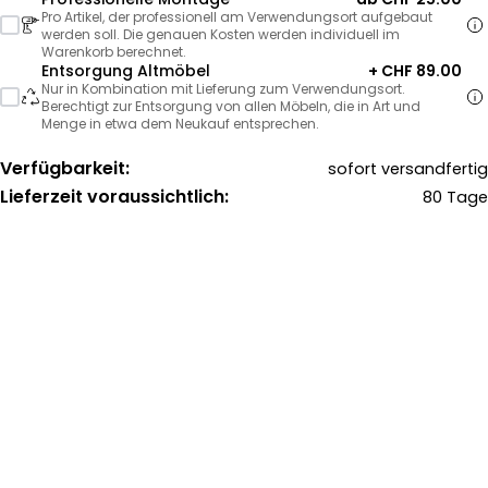
Pro Artikel, der professionell am Verwendungsort aufgebaut
werden soll. Die genauen Kosten werden individuell im
Warenkorb berechnet.
Entsorgung Altmöbel
+ CHF 89.00
Nur in Kombination mit Lieferung zum Verwendungsort.
Berechtigt zur Entsorgung von allen Möbeln, die in Art und
Menge in etwa dem Neukauf entsprechen.
Verfügbarkeit:
sofort versandfertig
Lieferzeit voraussichtlich:
80 Tage