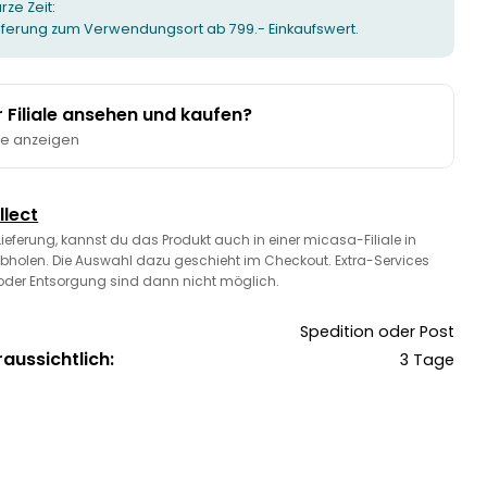
urze Zeit:
ieferung zum Verwendungsort ab 799.- Einkaufswert.
er Filiale ansehen und kaufen?
te anzeigen
llect
 Lieferung, kannst du das Produkt auch in einer micasa-Filiale in
bholen. Die Auswahl dazu geschieht im Checkout. Extra-Services
oder Entsorgung sind dann nicht möglich.
Spedition oder Post
raussichtlich:
3 Tage