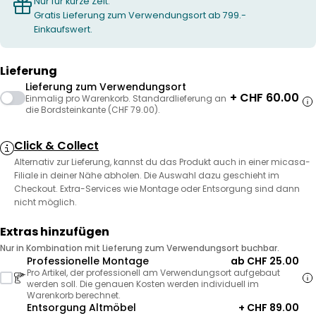
Nur für kurze Zeit:
Gratis Lieferung zum Verwendungsort ab 799.-
Einkaufswert.
Lieferung
Lieferung zum Verwendungsort
+ CHF 60.00
Einmalig pro Warenkorb. Standardlieferung an
die Bordsteinkante (CHF 79.00).
Click & Collect
Alternativ zur Lieferung, kannst du das Produkt auch in einer micasa-
Filiale in deiner Nähe abholen. Die Auswahl dazu geschieht im
Checkout. Extra-Services wie Montage oder Entsorgung sind dann
nicht möglich.
Extras hinzufügen
Nur in Kombination mit Lieferung zum Verwendungsort buchbar.
Professionelle Montage
ab CHF 25.00
Pro Artikel, der professionell am Verwendungsort aufgebaut
werden soll. Die genauen Kosten werden individuell im
Warenkorb berechnet.
Entsorgung Altmöbel
+ CHF 89.00