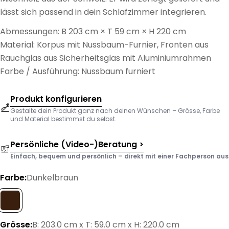
lässt sich passend in dein Schlafzimmer integrieren.
Abmessungen: B 203 cm × T 59 cm × H 220 cm
Material: Korpus mit Nussbaum-Furnier, Fronten aus
Rauchglas aus Sicherheitsglas mit Aluminiumrahmen
Farbe / Ausführung: Nussbaum furniert
Produkt konfigurieren
Gestalte dein Produkt ganz nach deinen Wünschen – Grösse, Farbe
und Material bestimmst du selbst.
Persönliche (Video-)Beratung >
Einfach, bequem und persönlich – direkt mit einer Fachperson aus d
Farbe:
Dunkelbraun
Grösse:
B: 203.0 cm x T: 59.0 cm x H: 220.0 cm