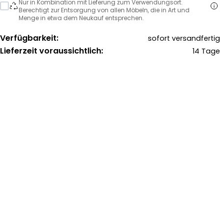
Nur in Kombination mit Lieferung zum Verwendungsort.
Berechtigt zur Entsorgung von allen Möbeln, die in Art und
Menge in etwa dem Neukauf entsprechen.
Verfügbarkeit:
sofort versandfertig
Lieferzeit voraussichtlich:
14 Tage