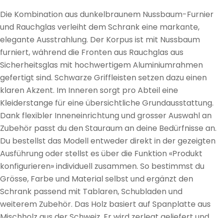
Die Kombination aus dunkelbraunem Nussbaum-Furnier
und Rauchglas verleiht dem Schrank eine markante,
elegante Ausstrahlung. Der Korpus ist mit Nussbaum
furniert, während die Fronten aus Rauchglas aus
Sicherheitsglas mit hochwertigem Aluminiumrahmen
gefertigt sind. Schwarze Griffleisten setzen dazu einen
klaren Akzent. Im Inneren sorgt pro Abteil eine
Kleiderstange für eine übersichtliche Grundausstattung.
Dank flexibler Inneneinrichtung und grosser Auswahl an
Zubehör passt du den Stauraum an deine Bedürfnisse an.
Du bestellst das Modell entweder direkt in der gezeigten
Ausführung oder stellst es über die Funktion «Produkt
konfigurieren» individuell zusammen. So bestimmst du
Grösse, Farbe und Material selbst und ergänzt den
Schrank passend mit Tablaren, Schubladen und
weiterem Zubehör. Das Holz basiert auf Spanplatte aus
Mischholz aus der Schweiz. Er wird zerlegt geliefert und