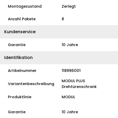
Montagezustand
Zerlegt
Anzahl Pakete
8
Kundenservice
Garantie
10 Jahre
Identifikation
Artikelnummer
118996001
MODUL PLUS
Variantenbeschreibung
Drehtürenschrank
Produktlinie
MODUL
Garantie
10 Jahre