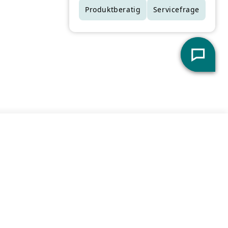
In den Warenkorb
Menge für MIKA Handtuch verringer
Menge für MIKA Handtuch e