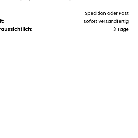
Spedition oder Post
t:
sofort versandfertig
raussichtlich:
3 Tage