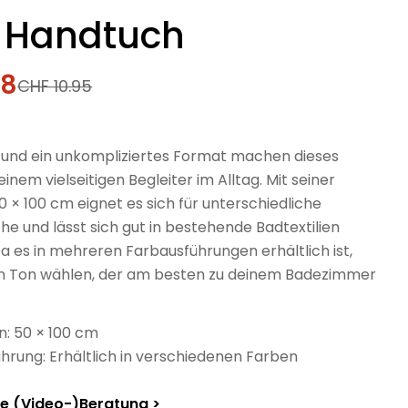
 Handtuch
38
fspreis
rer
CHF 10.95
 und ein unkompliziertes Format machen dieses
inem vielseitigen Begleiter im Alltag. Mit seiner
 × 100 cm eignet es sich für unterschiedliche
he und lässt sich gut in bestehende Badtextilien
Da es in mehreren Farbausführungen erhältlich ist,
n Ton wählen, der am besten zu deinem Badezimmer
: 50 × 100 cm
hrung: Erhältlich in verschiedenen Farben
he (Video-)Beratung >