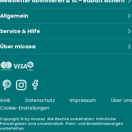
Newsletter abonnieren & 10.– Rabatt sichern
Allgemein
Service & Hilfe
Über micasa
Pinterest
Instagram
Facebook
AGB
Datenschutz
Impressum
Über Uns
Cookie-Einstellungen
Copyright © by micasa. Alle Rechte vorbehalten. Sämtliche
Preisangaben sind unverbindlich. Preis- und Modelländerungen
vorbehalten.