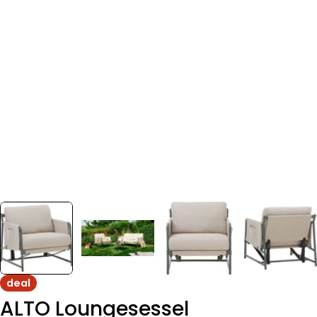
deal
ALTO Loungesessel