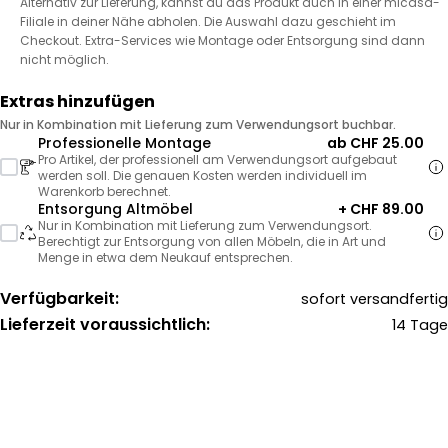
Alternativ zur Lieferung, kannst du das Produkt auch in einer micasa-
Filiale in deiner Nähe abholen. Die Auswahl dazu geschieht im
Checkout. Extra-Services wie Montage oder Entsorgung sind dann
nicht möglich.
Extras hinzufügen
Nur in Kombination mit Lieferung zum Verwendungsort buchbar.
Professionelle Montage
ab CHF 25.00
Pro Artikel, der professionell am Verwendungsort aufgebaut
werden soll. Die genauen Kosten werden individuell im
Warenkorb berechnet.
Entsorgung Altmöbel
+ CHF 89.00
Nur in Kombination mit Lieferung zum Verwendungsort.
Berechtigt zur Entsorgung von allen Möbeln, die in Art und
Menge in etwa dem Neukauf entsprechen.
Verfügbarkeit:
sofort versandfertig
Lieferzeit voraussichtlich:
14 Tage