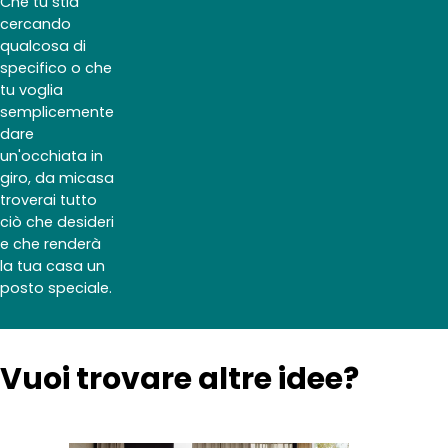
Che tu stia
cercando
qualcosa di
specifico o che
tu voglia
semplicemente
dare
un'occhiata in
giro, da micasa
troverai tutto
ciò che desideri
e che renderà
la tua casa un
posto speciale.
Vuoi trovare altre idee?