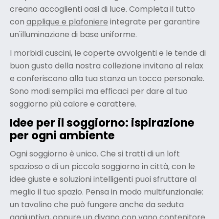
creano accoglienti oasi di luce. Completa il tutto
con
applique e plafoniere
integrate per garantire
un'illuminazione di base uniforme.
I morbidi cuscini, le coperte avvolgenti e le tende di
buon gusto della nostra collezione invitano al relax
e conferiscono alla tua stanza un tocco personale.
Sono modi semplici ma efficaci per dare al tuo
soggiorno più calore e carattere.
Idee per il soggiorno: ispirazione
per ogni ambiente
Ogni soggiorno è unico. Che si tratti di un loft
spazioso o di un piccolo soggiorno in città, con le
idee giuste e soluzioni intelligenti puoi sfruttare al
meglio il tuo spazio. Pensa in modo multifunzionale:
un tavolino che può fungere anche da seduta
aggiuntiva, oppure un divano con vano contenitore