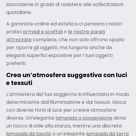
lavorazione in grado di resistere alle sollecitazioni
quotidiane.
A garantire ordine ed estetica ci pensano
i
nostri
pratici
armadi e scaffali
o
le nostre pareti
attrezzate
complete, che non solo offrono spazio
per riporre gli oggetti, ma fungono anche da
eleganti superfici espositive per i tuoi oggetti
preferiti.
Crea un’atmosfera suggestiva con luci
e tessuti
L'atmosfera del tuo soggiorno è influenzata in modo
determinante dall'illuminazione e dai tessuti. Gioca
con diverse fonti di luce per creare atmosfere
diverse. Un'elegante
lampada a sospensione
dona
un tocco di stile alla stanza, mentre una discreta
lampada da tavolo
o un'elegante
lampada da terra