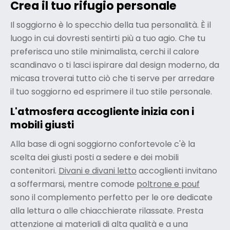
Crea il tuo rifugio personale
Il soggiorno è lo specchio della tua personalità. È il
luogo in cui dovresti sentirti più a tuo agio. Che tu
preferisca uno stile minimalista, cerchi il calore
scandinavo o ti lasci ispirare dal design moderno, da
micasa troverai tutto ciò che ti serve per arredare
il tuo soggiorno ed esprimere il tuo stile personale.
L'atmosfera accogliente inizia con i
mobili giusti
Alla base di ogni soggiorno confortevole c'è la
scelta dei giusti posti a sedere e dei mobili
contenitori.
Divani e divani letto
accoglienti invitano
a soffermarsi, mentre comode
poltrone e pouf
sono il complemento perfetto per le ore dedicate
alla lettura o alle chiacchierate rilassate. Presta
attenzione ai materiali di alta qualità e a una