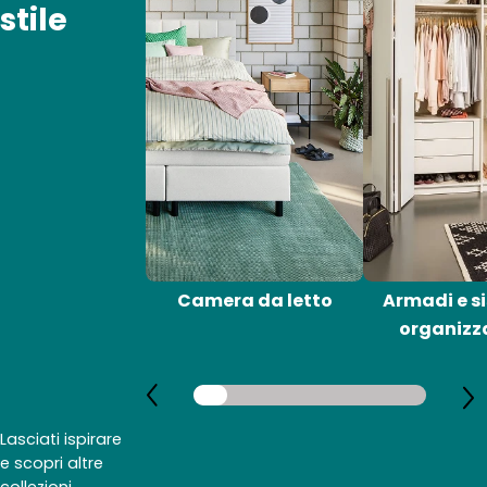
stile
Camera da letto
Armadi e si
organizz
Lasciati ispirare
e scopri altre
collezioni