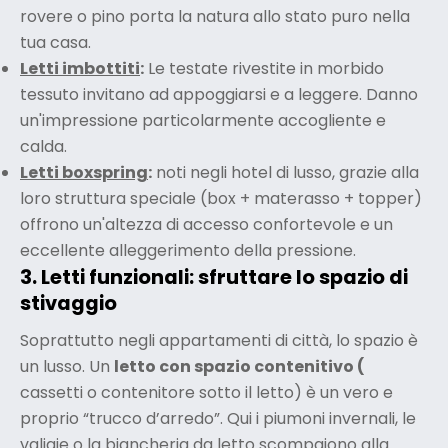
rovere o pino porta la natura allo stato puro nella
tua casa.
Letti imbottiti
:
Le testate rivestite in morbido
tessuto invitano ad appoggiarsi e a leggere. Danno
un'impressione particolarmente accogliente e
calda.
Letti boxspring
:
noti negli hotel di lusso, grazie alla
loro struttura speciale (box + materasso + topper)
offrono un'altezza di accesso confortevole e un
eccellente alleggerimento della pressione.
3. Letti funzionali: sfruttare lo spazio di
stivaggio
Soprattutto negli appartamenti di città, lo spazio è
un lusso. Un
letto con spazio contenitivo (
cassetti o contenitore sotto il letto) è un vero e
proprio “trucco d’arredo”. Qui i piumoni invernali, le
valigie o
la biancheria da letto
scompaiono
alla