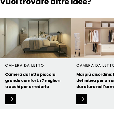
Vuoi trovare altre idee?
CAMERA DA LETTO
CAMERA DA LETT
Camera da letto piccola,
Mai più disordine:
grande comfort: i 7 migliori
definitiva per un 
trucchi per arredarla
duraturo nell’ar