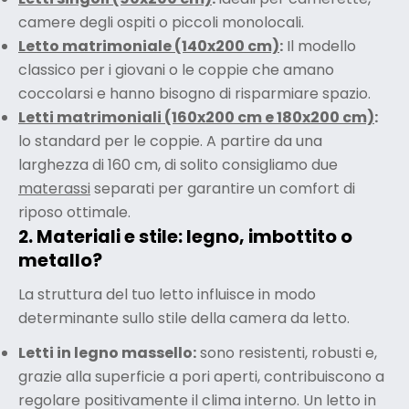
camere degli ospiti o piccoli monolocali.
Letto matrimoniale (140x200 cm)
:
Il modello
classico per i giovani o le coppie che amano
coccolarsi e hanno bisogno di risparmiare spazio.
Letti matrimoniali (160x200 cm e 180x200 cm)
:
lo standard per le coppie. A partire da una
larghezza di 160 cm, di solito consigliamo due
materassi
separati per garantire un comfort di
riposo ottimale.
2. Materiali e stile: legno, imbottito o
metallo?
La struttura del tuo letto influisce in modo
determinante sullo stile della camera da letto.
Letti in legno massello:
sono resistenti, robusti e,
grazie alla superficie a pori aperti, contribuiscono a
regolare positivamente il clima interno. Un letto in