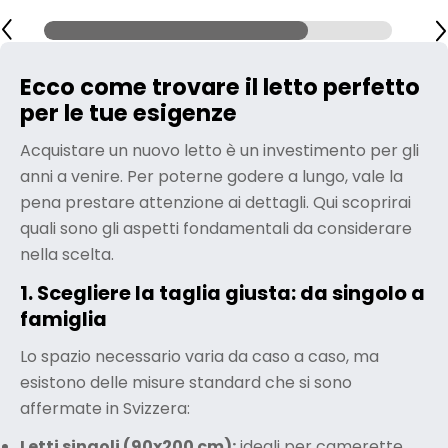
Ecco come trovare il letto perfetto
per le tue esigenze
Acquistare un nuovo letto è un investimento per gli
anni a venire. Per poterne godere a lungo, vale la
pena prestare attenzione ai dettagli. Qui scoprirai
quali sono gli aspetti fondamentali da considerare
nella scelta.
1. Scegliere la taglia giusta: da singolo a
famiglia
Lo spazio necessario varia da caso a caso, ma
esistono delle misure standard che si sono
affermate in Svizzera:
Letti singoli (90x200 cm)
:
ideali per camerette,