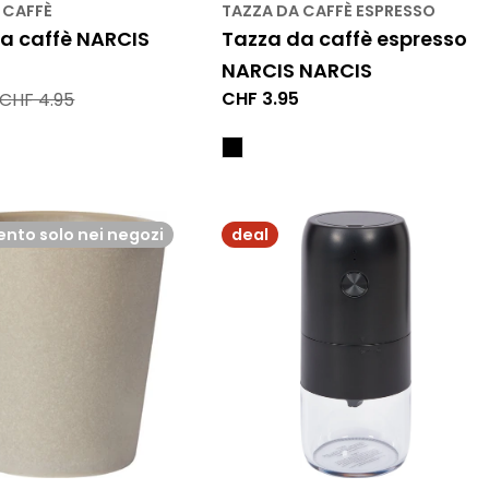
 CAFFÈ
TAZZA DA CAFFÈ ESPRESSO
a caffè NARCIS
Tazza da caffè espresso
NARCIS NARCIS
Prezzo
CHF 3.95
CHF 4.95
normale
nto solo nei negozi
deal