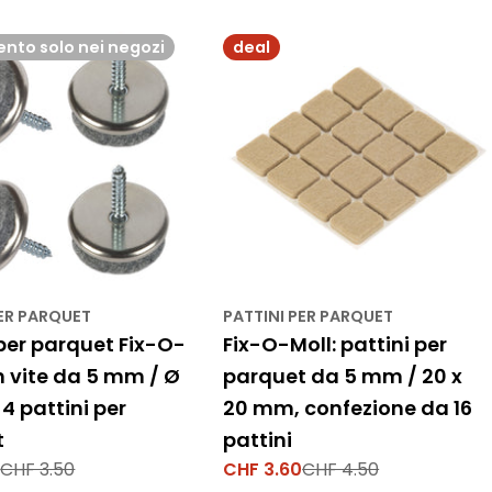
nto solo nei negozi
deal
PER PARQUET
PATTINI PER PARQUET
 per parquet Fix-O-
Fix-O-Moll: pattini per
n vite da 5 mm / Ø
parquet da 5 mm / 20 x
4 pattini per
20 mm, confezione da 16
t
pattini
0
CHF 3.50
CHF 3.60
CHF 4.50
Prezzo
Prezzo