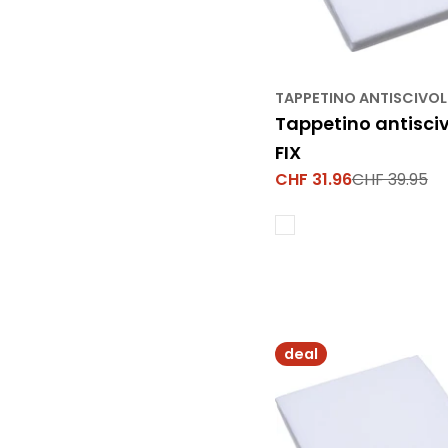
TAPPETINO ANTISCIVO
Tappetino antisci
FIX
CHF 31.96
CHF 39.95
Prezzo
Prezzo
di
normale
vendita
deal