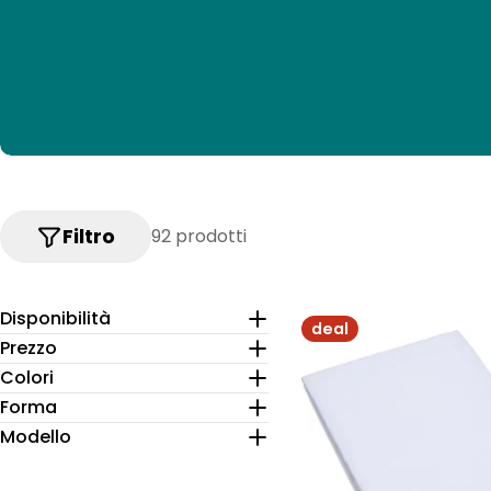
Filtro
92 prodotti
Disponibilità
deal
Prezzo
Colori
Forma
Modello