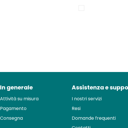
di
normale
vendita
In generale
Assistenza e suppo
Attività su misura
I nostri servizi
Pagamento
Resi
Consegna
Domande frequenti
Contatti