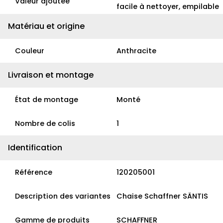
Valeur ajoutée
facile à nettoyer, empilable
Matériau et origine
Couleur
Anthracite
Livraison et montage
État de montage
Monté
Nombre de colis
1
Identification
Référence
120205001
Description des variantes
Chaise Schaffner SÄNTIS
Gamme de produits
SCHAFFNER