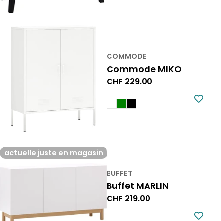
COMMODE
Commode MIKO
Prix
CHF 229.00
normal
actuelle juste en magasin
BUFFET
Buffet MARLIN
Prix
CHF 219.00
normal