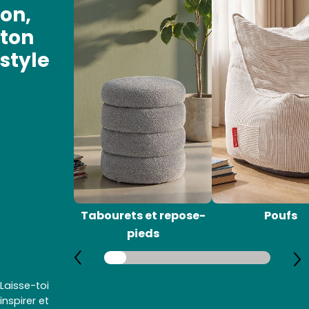
on,
ton
style
Tabourets et repose-
Poufs
pieds
Laisse-toi
inspirer et