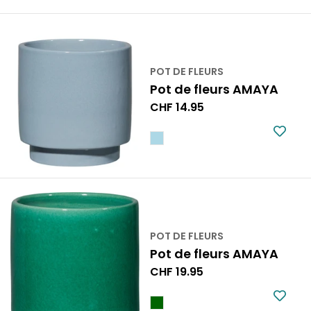
POT DE FLEURS
Pot de fleurs AMAYA
Prix
CHF 14.95
normal
POT DE FLEURS
Pot de fleurs AMAYA
Prix
CHF 19.95
normal