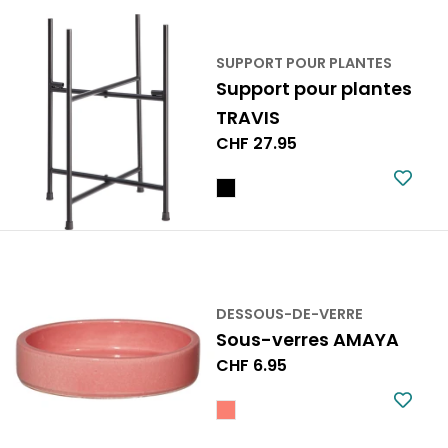
SUPPORT POUR PLANTES
Support pour plantes
TRAVIS
Prix
CHF 27.95
normal
DESSOUS-DE-VERRE
Sous-verres AMAYA
Prix
CHF 6.95
normal