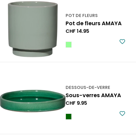
POT DE FLEURS
Pot de fleurs AMAYA
Prix
CHF 14.95
normal
DESSOUS-DE-VERRE
Sous-verres AMAYA
Prix
CHF 9.95
normal