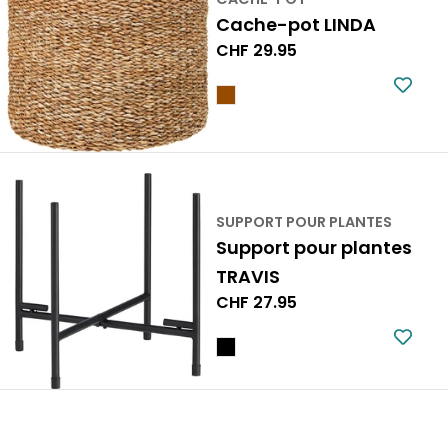
Cache-pot LINDA
Prix
CHF 29.95
normal
SUPPORT POUR PLANTES
Support pour plantes
TRAVIS
Prix
CHF 27.95
normal