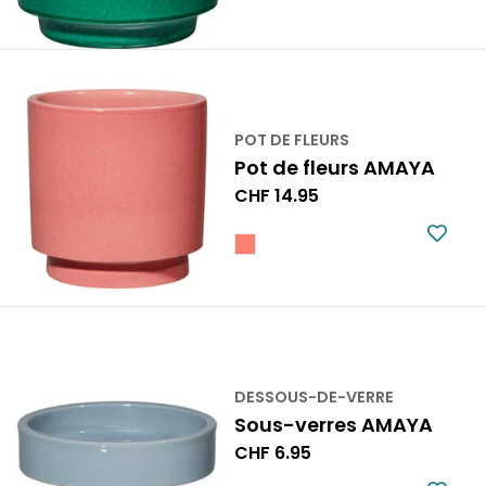
POT DE FLEURS
Pot de fleurs AMAYA
Prix
CHF 14.95
normal
DESSOUS-DE-VERRE
Sous-verres AMAYA
Prix
CHF 6.95
normal