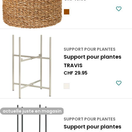
normal
SUPPORT POUR PLANTES
Support pour plantes
TRAVIS
Prix
CHF 29.95
normal
actuelle juste en magasin
SUPPORT POUR PLANTES
Support pour plantes