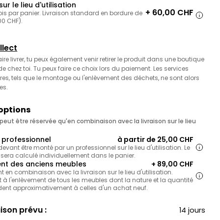
sur le lieu d'utilisation
+ 60,00 CHF
ois par panier. Livraison standard en bordure de
,00 CHF).
llect
faire livrer, tu peux également venir retirer le produit dans une boutique
 chez toi. Tu peux faire ce choix lors du paiement. Les services
es, tels que le montage ou l'enlèvement des déchets, ne sont alors
es.
 options
eut être réservée qu'en combinaison avec la livraison sur le lieu
professionnel
à partir de 25,00 CHF
 devant être monté par un professionnel sur le lieu d'utilisation. Le
 sera calculé individuellement dans le panier.
nt des anciens meubles
+ 89,00 CHF
en combinaison avec la livraison sur le lieu d'utilisation.
 à l'enlèvement de tous les meubles dont la nature et la quantité
ent approximativement à celles d'un achat neuf.
aison prévu :
14 jours