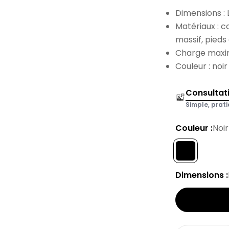
Dimensions : 
Matériaux : 
massif, pieds
Charge maxim
Couleur : noir
Consultat
Simple, prati
Couleur :
Noir
Dimensions :