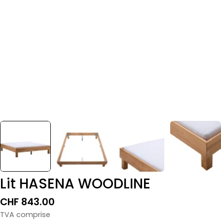
Lit HASENA WOODLINE
Prix
CHF 843.00
normal
TVA comprise