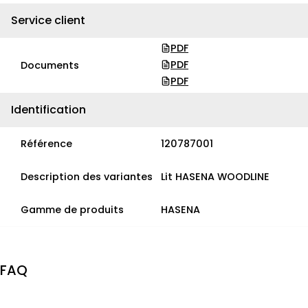
Service client
PDF
PDF
Documents
PDF
Identification
Référence
120787001
Description des variantes
Lit HASENA WOODLINE
Gamme de produits
HASENA
FAQ