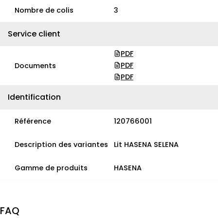
Nombre de colis
3
Service client
PDF
PDF
Documents
PDF
Identification
Référence
120766001
Description des variantes
Lit HASENA SELENA
Gamme de produits
HASENA
FAQ