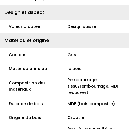
Design et aspect
Valeur ajoutée
Design suisse
Matériau et origine
Couleur
Gris
Matériau principal
le bois
Rembourrage,
Composition des
tissu/rembourrage, MDF
matériaux
recouvert
Essence de bois
MDF (bois composite)
Origine du bois
Croatie
Peut être consulté sur