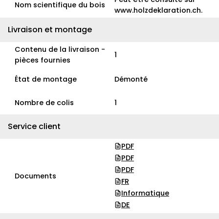
Nom scientifique du bois
www.holzdeklaration.ch.
Livraison et montage
Contenu de la livraison -
1
pièces fournies
État de montage
Démonté
Nombre de colis
1
Service client
PDF
PDF
PDF
Documents
FR
Informatique
DE