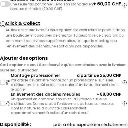
+ 60,00 CHF
Une seule fois par panier. Livraison standard en
bordure de trottoir (79,00 CHF).
Click & Collect
Au lieu de te faire livrer, tu peux également venir retirer le produit dans
une boutique micasa près de chez toi. Tu peux faire ce choix lors du
paiement. Les services supplémentaires, tels que le montage ou
l'enlèvement des déchets, ne sont alors pas disponibles.
Ajouter des options
Cette option ne peut être réservée qu'en combinaison avec la livraison
sur le lieu d'utilisation.
Montage professionnel
à partir de 25,00 CHF
Par article devant être monté par un professionnel sur le lieu
d'utilisation. Le coût exact sera calculé individuellement dans
le panier.
Enlèvement des anciens meubles
+ 89,00 CHF
Uniquement en combinaison avec la livraison sur le lieu
d'utilisation. Donne droit à l'enlèvement de tous les meubles
dont la nature et la quantité correspondent
approximativement à celles d'un achat neuf.
Disponibilité :
prêt à être expédié immédiatement