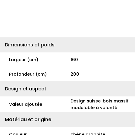
Dimensions et poids
Largeur (cm)
160
Profondeur (cm)
200
Design et aspect
Design suisse, bois massif,
Valeur ajoutée
modulable à volonté
Matériau et origine
Couleur
chêne graphite