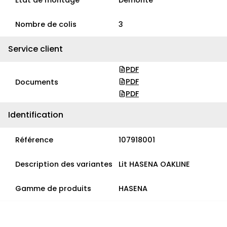
État de montage
Démonté
Nombre de colis
3
Service client
PDF
PDF
Documents
PDF
Identification
Référence
107918001
Description des variantes
Lit HASENA OAKLINE
Gamme de produits
HASENA