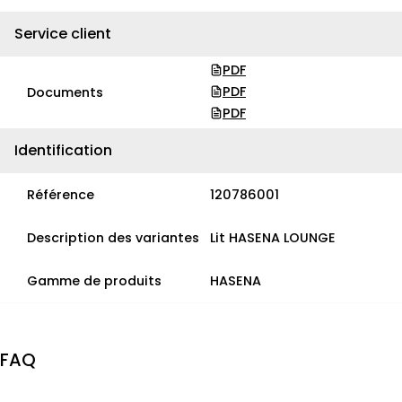
Service client
PDF
PDF
Documents
PDF
Identification
Référence
120786001
Description des variantes
Lit HASENA LOUNGE
Gamme de produits
HASENA
FAQ