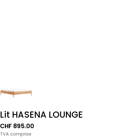
Lit HASENA LOUNGE
Prix
CHF 895.00
normal
TVA comprise