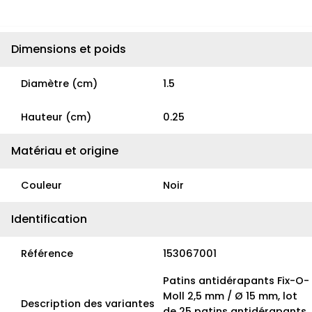
Dimensions et poids
Diamètre (cm)
1.5
Hauteur (cm)
0.25
Matériau et origine
Couleur
Noir
Identification
Référence
153067001
Patins antidérapants Fix-O-
Moll 2,5 mm / Ø 15 mm, lot
Description des variantes
de 25 patins antidérapants