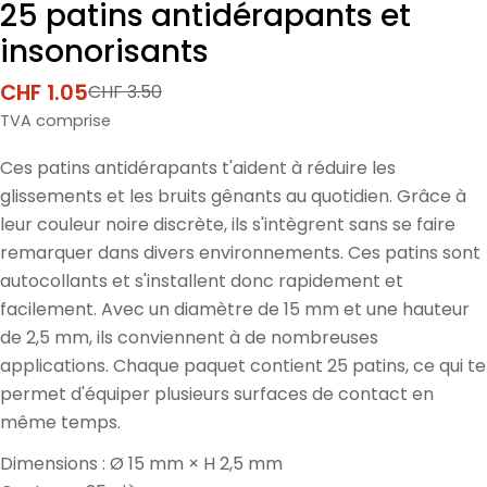
25 patins antidérapants et
insonorisants
CHF 1.05
CHF 3.50
Prix
Prix
de
normal
TVA comprise
vente
Ces patins antidérapants t'aident à réduire les
glissements et les bruits gênants au quotidien. Grâce à
leur couleur noire discrète, ils s'intègrent sans se faire
remarquer dans divers environnements. Ces patins sont
autocollants et s'installent donc rapidement et
facilement. Avec un diamètre de 15 mm et une hauteur
de 2,5 mm, ils conviennent à de nombreuses
applications. Chaque paquet contient 25 patins, ce qui te
permet d'équiper plusieurs surfaces de contact en
même temps.
Dimensions : Ø 15 mm × H 2,5 mm