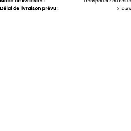
Mode de livraison :
Transporteur ou Poste
Délai de livraison prévu :
3 jours