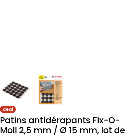
deal
Patins antidérapants Fix-O-
Moll 2,5 mm / Ø 15 mm, lot de