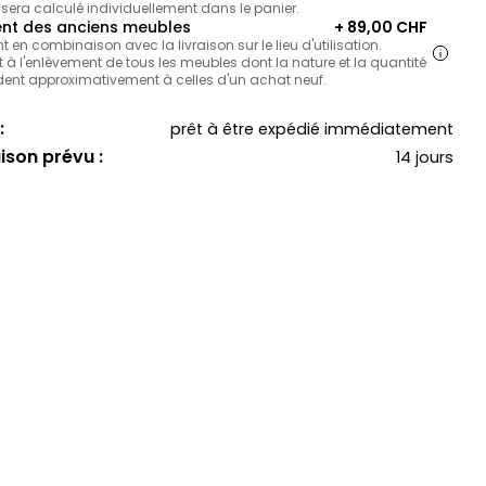
 sera calculé individuellement dans le panier.
nt des anciens meubles
+ 89,00 CHF
en combinaison avec la livraison sur le lieu d'utilisation.
 à l'enlèvement de tous les meubles dont la nature et la quantité
ent approximativement à celles d'un achat neuf.
:
prêt à être expédié immédiatement
aison prévu :
14 jours