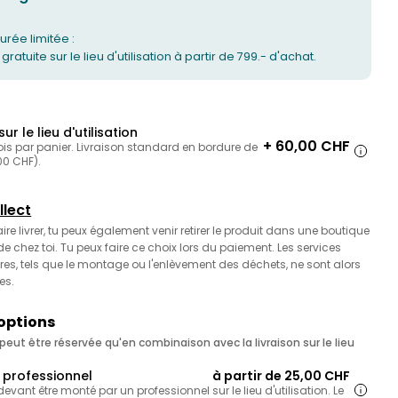
urée limitée :
 gratuite sur le lieu d'utilisation à partir de 799.- d'achat.
sur le lieu d'utilisation
+ 60,00 CHF
ois par panier. Livraison standard en bordure de
,00 CHF).
llect
faire livrer, tu peux également venir retirer le produit dans une boutique
 chez toi. Tu peux faire ce choix lors du paiement. Les services
es, tels que le montage ou l'enlèvement des déchets, ne sont alors
es.
 options
eut être réservée qu'en combinaison avec la livraison sur le lieu
professionnel
à partir de 25,00 CHF
 devant être monté par un professionnel sur le lieu d'utilisation. Le