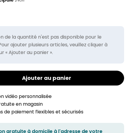
on de la quantité n'est pas disponible pour le
ur ajouter plusieurs articles, veuillez cliquer à
r « Ajouter au panier ».
Ajouter au panier
on vidéo personnalisée
gratuite en magasin
 de paiement flexibles et sécurisés
on gratuite à domicile à l'adresse de votre