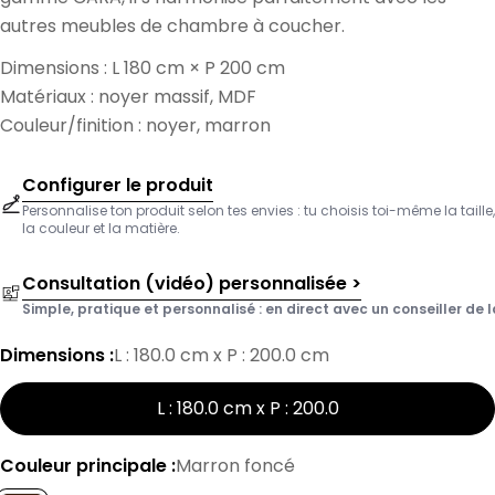
autres meubles de chambre à coucher.
Dimensions : L 180 cm × P 200 cm
Matériaux : noyer massif, MDF
Couleur/finition : noyer, marron
Configurer le produit
Personnalise ton produit selon tes envies : tu choisis toi-même la taille,
la couleur et la matière.
Consultation (vidéo) personnalisée >
Simple, pratique et personnalisé : en direct avec un conseiller de l
Dimensions :
L : 180.0 cm x P : 200.0 cm
L : 180.0 cm x P : 200.0
Couleur principale :
Marron foncé