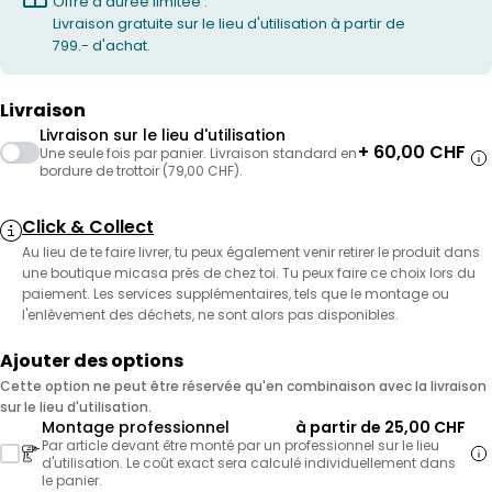
Offre à durée limitée :
Livraison gratuite sur le lieu d'utilisation à partir de
799.- d'achat.
Livraison
Livraison sur le lieu d'utilisation
+ 60,00 CHF
Une seule fois par panier. Livraison standard en
bordure de trottoir (79,00 CHF).
Click & Collect
Au lieu de te faire livrer, tu peux également venir retirer le produit dans
une boutique micasa près de chez toi. Tu peux faire ce choix lors du
paiement. Les services supplémentaires, tels que le montage ou
l'enlèvement des déchets, ne sont alors pas disponibles.
Ajouter des options
Cette option ne peut être réservée qu'en combinaison avec la livraison
sur le lieu d'utilisation.
Montage professionnel
à partir de 25,00 CHF
Par article devant être monté par un professionnel sur le lieu
d'utilisation. Le coût exact sera calculé individuellement dans
le panier.