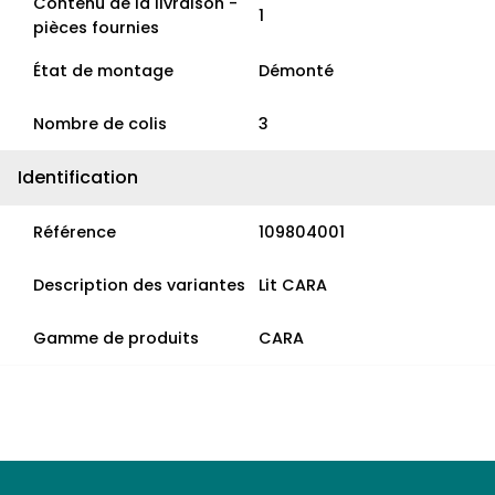
Contenu de la livraison -
1
pièces fournies
État de montage
Démonté
Nombre de colis
3
Identification
Référence
109804001
Description des variantes
Lit CARA
Gamme de produits
CARA