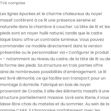
de
normal
TVA comprise
vente
Les lignes épurées et le charme chaleureux du noyer
massif confèrent à ce lit une présence sereine et
naturelle dans la chambre à coucher. La tête de lit et les
pieds sont en noyer huilé naturel, tandis que le cadre
laqué blanc offre un contraste lumineux. Vous pouvez
commander ce modèle directement dans la version
présentée ou le personnaliser via « Configurer le produit
» – notamment au niveau du cadre, de la tête de lit ou de
la forme des pieds. Sa structure en trois parties offre
ainsi de nombreuses possibilités d’aménagement. Le lit
est livré démonté, ce qui facilite son transport pour un
montage à domicile. Fabriqué en bois de noyer
provenant de Croatie, il allie des éléments massifs à une
structure partiellement massive. Livré sans literie, il vous
laisse libre choix du matelas et du sommier. Au sein de la
gamme CARA, il s’harmonise parfaitement avec les