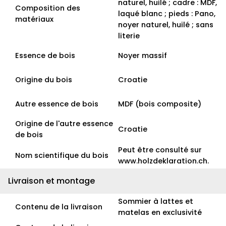
naturel, huilé ; cadre : MDF,
Composition des
laqué blanc ; pieds : Pano,
matériaux
noyer naturel, huilé ; sans
literie
Essence de bois
Noyer massif
Origine du bois
Croatie
Autre essence de bois
MDF (bois composite)
Origine de l'autre essence
Croatie
de bois
Peut être consulté sur
Nom scientifique du bois
www.holzdeklaration.ch.
Livraison et montage
Sommier à lattes et
Contenu de la livraison
matelas en exclusivité